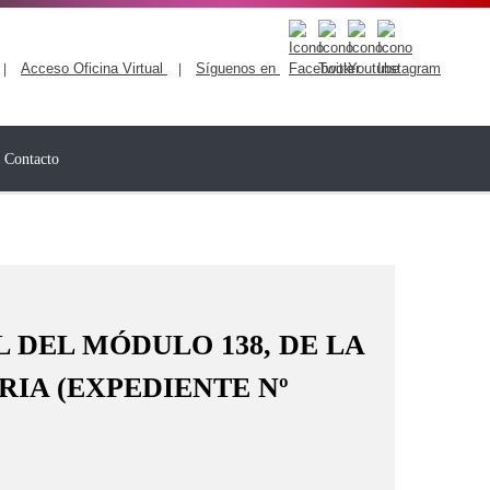
Acceso Oficina Virtual
Síguenos en
|
|
Contacto
 DEL MÓDULO 138, DE LA
RIA (EXPEDIENTE Nº