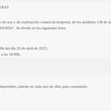
ERAS
cho de uso y de explotación comercial temporal, de los módulos 138 de 
ADA”. Se divide en los siguientes lotes:
0h del día 20 de abril de 2023.
 a las 10.00h.
disponibles, pinche en cada uno de ellos para consultarlo