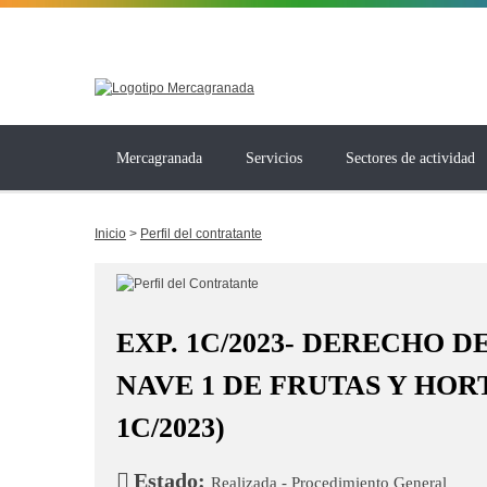
Mercagranada
Servicios
Sectores de actividad
Inicio
>
Perfil del contratante
EXP. 1C/2023- DERECHO 
NAVE 1 DE FRUTAS Y HOR
1C/2023)
Estado:
Realizada - Procedimiento General