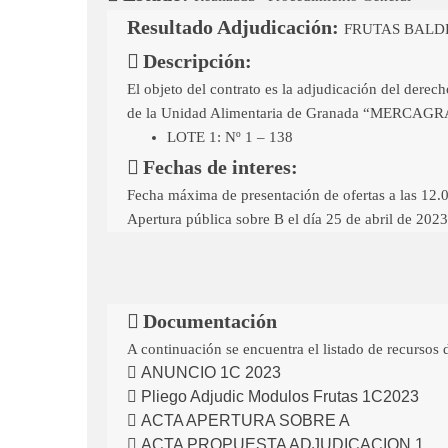
Resultado Adjudicación:
FRUTAS BALD
Descripción:
El objeto del contrato es la adjudicación del dere
de la Unidad Alimentaria de Granada “MERCAGRAN
LOTE 1: Nº 1 – 138
Fechas de interes:
Fecha máxima de presentación de ofertas a las 12.0
Apertura pública sobre B el día 25 de abril de 2023
Documentación
A continuación se encuentra el listado de recursos 
ANUNCIO 1C 2023
Pliego Adjudic Modulos Frutas 1C2023
ACTA APERTURA SOBRE A
ACTA PROPUESTA ADJUDICACION 1