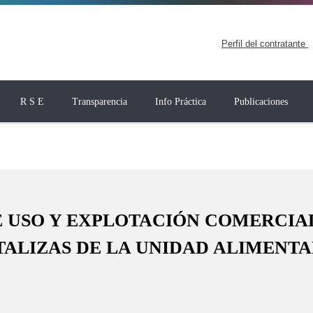
Perfil del contratante
R S E
Transparencia
Info Práctica
Publicaciones
DE USO Y EXPLOTACIÓN COMERCIAL
TALIZAS DE LA UNIDAD ALIMENTA