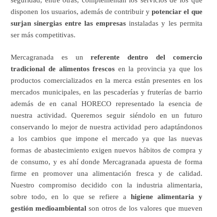
seguridad, entre otras, complementan los servicios de los que
disponen los usuarios, además de contribuir y
potenciar el que
surjan sinergias entre las empresas
instaladas y les permita
ser más competitivas.
Mercagranada es un
referente dentro del comercio
tradicional de alimentos frescos
en la provincia ya que los
productos comercializados en la merca están presentes en los
mercados municipales, en las pescaderías y fruterías de barrio
además de en canal HORECO representado la esencia de
nuestra actividad. Queremos seguir siéndolo en un futuro
conservando lo mejor de nuestra actividad pero adaptándonos
a los cambios que impone el mercado ya que las nuevas
formas de abastecimiento exigen nuevos hábitos de compra y
de consumo, y es ahí donde Mercagranada apuesta de forma
firme en promover una alimentación fresca y de calidad.
Nuestro compromiso decidido con la industria alimentaria,
sobre todo, en lo que se refiere a
higiene alimentaria y
gestión medioambiental
son otros de los valores que mueven