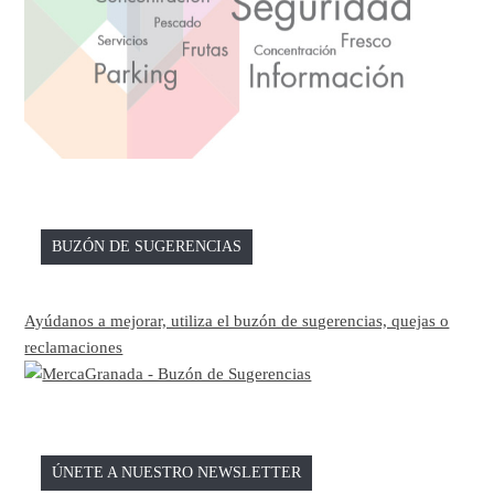
BUZÓN DE SUGERENCIAS
Ayúdanos a mejorar, utiliza el buzón de sugerencias, quejas o
reclamaciones
ÚNETE A NUESTRO NEWSLETTER