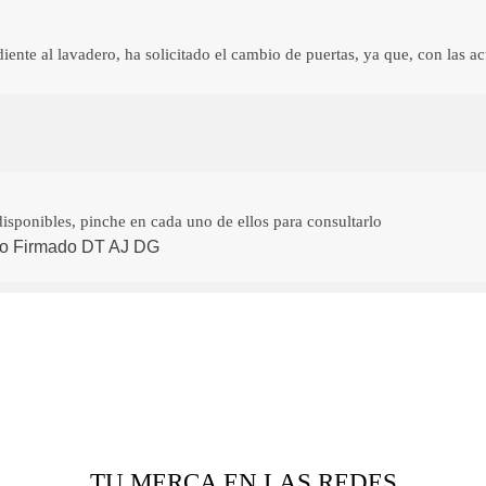
iente al lavadero, ha solicitado el cambio de puertas, ya que, con las act
disponibles, pinche en cada uno de ellos para consultarlo
ero Firmado DT AJ DG
TU MERCA EN LAS REDES