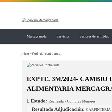
Mercagranada
Servicios
Sectores de actividad
Inicio
>
Perfil del contratante
EXPTE. 3M/2024- CAMBIO 
ALIMENTARIA MERCAGRA
Estado:
Realizada - Compras Menores
Resultado Adjudicación:
CARPINTERIA 