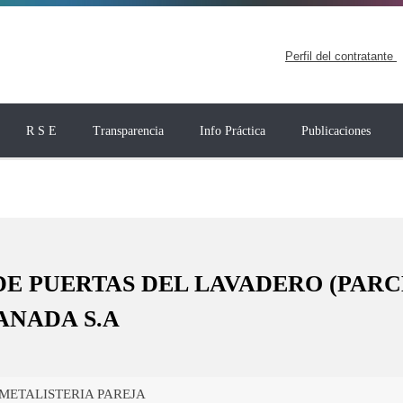
Perfil del contratante
R S E
Transparencia
Info Práctica
Publicaciones
DE PUERTAS DEL LAVADERO (PARCE
NADA S.A
METALISTERIA PAREJA