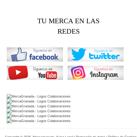
TU MERCA EN LAS
REDES
Copyright © 2026. Mercagranada.
Aviso Legal
|
Protección de datos
|
Política de Cookies