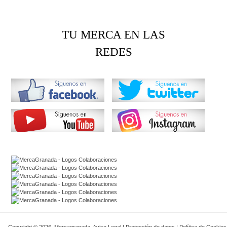
TU MERCA EN LAS
REDES
Copyright © 2026. Mercagranada.
Aviso Legal
|
Protección de datos
|
Política de Cookies