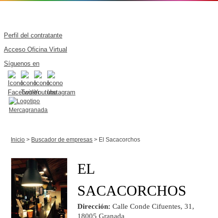
Perfil del contratante
Acceso Oficina Virtual
Síguenos en
Inicio
>
Buscador de empresas
> El Sacacorchos
EL
SACACORCHOS
Dirección:
Calle Conde Cifuentes, 31,
18005 Granada