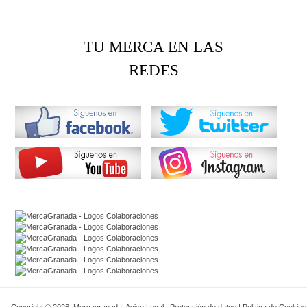
TU MERCA EN LAS
REDES
Copyright © 2026. Mercagranada.
Aviso Legal
|
Protección de datos
|
Política de Cookies