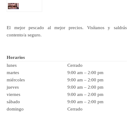
El mejor pescado al mejor precios. Visítanos y saldrás
contento/a seguro.
Horarios
lunes
Cerrado
martes
9:00 am
–
2:00 pm
miércoles
9:00 am
–
2:00 pm
jueves
9:00 am
–
2:00 pm
viernes
9:00 am
–
2:00 pm
sábado
9:00 am
–
2:00 pm
domingo
Cerrado