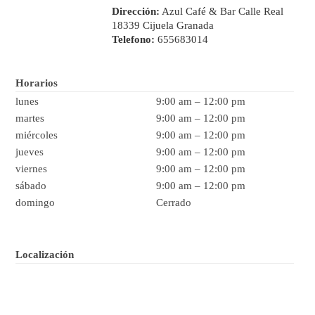
Dirección:
Azul Café & Bar Calle Real
18339 Cijuela Granada
Telefono:
655683014
Horarios
lunes
9:00 am
–
12:00 pm
martes
9:00 am
–
12:00 pm
miércoles
9:00 am
–
12:00 pm
jueves
9:00 am
–
12:00 pm
viernes
9:00 am
–
12:00 pm
sábado
9:00 am
–
12:00 pm
domingo
Cerrado
Localización