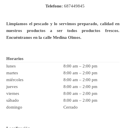
Telefono:
687449845
Limpiamos el pescado y lo servimos preparado, calidad en
nuestros productos a ser
todos productos frescos.
Encuéntranos en la calle Medina Olmos.
Horarios
lunes
8:00 am
–
2:00 pm
martes
8:00 am
–
2:00 pm
miércoles
8:00 am
–
2:00 pm
jueves
8:00 am
–
2:00 pm
viernes
8:00 am
–
2:00 pm
sábado
8:00 am
–
2:00 pm
domingo
Cerrado